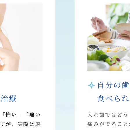
い
自分の歯
ト治療
食べられ
「怖い」「痛い
入れ歯ではどう
すが、実際は麻
痛みがでること