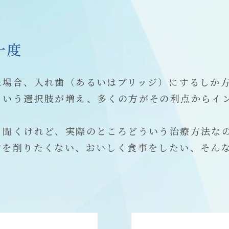
一度
た場合、入れ歯（あるいはブリッジ）にするしか
という選択肢が増え、多くの方がその利点からイ
く聞くけれど、実際のところどういう治療方法な
歯を削りたくない、おいしく食事をしたい、そん