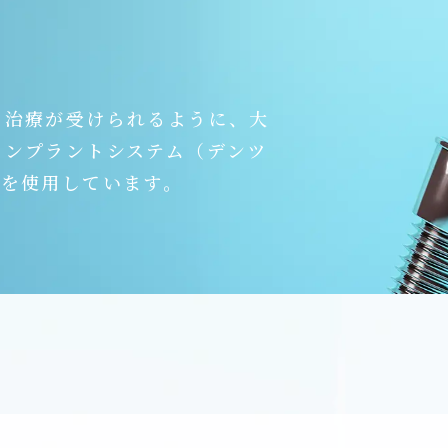
ト治療が受けられるように、大
インプラントシステム（デンツ
）を使用しています。