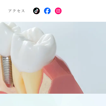
表
アクセス
審美歯科・美容治療
ホワイトニング
リップアートメイク
ホワイトスポット